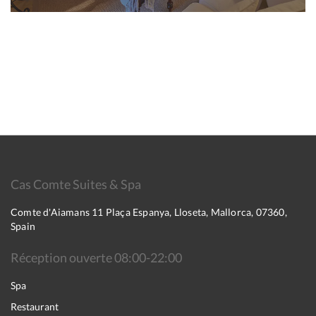
Cas Comte Suites & Spa
Comte d'Aiamans 11 Plaça Espanya, Lloseta, Mallorca, 07360,
Spain
Réception ouverte 08:00-22:00
Spa
Restaurant