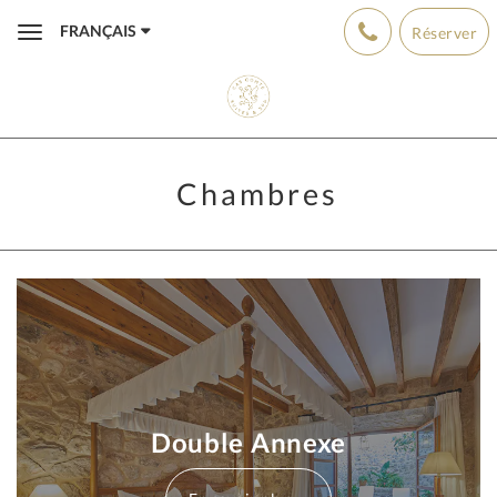
FRANÇAIS
Réserver
Toggle
navigation
Chambres
Double Annexe