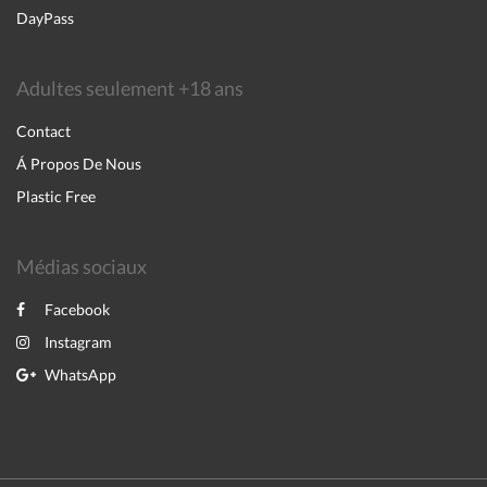
DayPass
Adultes seulement +18 ans
Contact
Á Propos De Nous
Plastic Free
Médias sociaux
Facebook
Instagram
WhatsApp