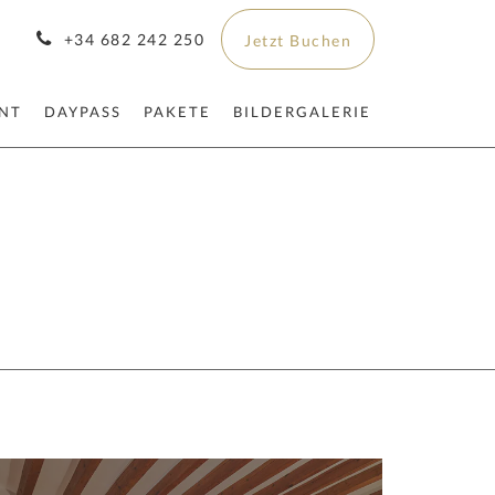
+34 682 242 250
Jetzt Buchen
NT
DAYPASS
PAKETE
BILDERGALERIE