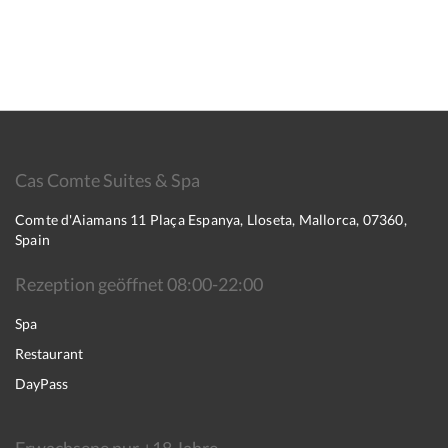
Cas Comte Suites & Spa
Comte d'Aiamans 11 Plaça Espanya, Lloseta, Mallorca, 07360,
Spain
Rezeption geöffnet 08:00-22:00
Spa
Restaurant
DayPass