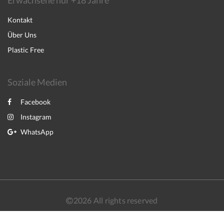
Erwachsene nur +18 Jahre
Kontakt
Über Uns
Plastic Free
Soziale Medien
Facebook
Instagram
WhatsApp
2026
All rights reserved
English
Français