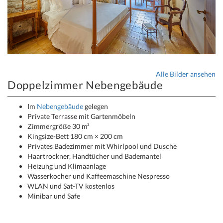
Alle Bilder ansehen
Doppelzimmer Nebengebäude
Im
Nebengebäude
gelegen
Private Terrasse mit Gartenmöbeln
Zimmergröße 30 m²
Kingsize-Bett 180 cm × 200 cm
Privates Badezimmer mit Whirlpool und Dusche
Haartrockner, Handtücher und Bademantel
Heizung und Klimaanlage
Wasserkocher und Kaffeemaschine Nespresso
WLAN und Sat-TV kostenlos
Minibar und Safe